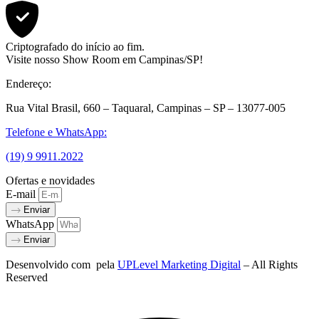
Criptografado do início ao fim.
Visite nosso Show Room em Campinas/SP!
Endereço:
Rua Vital Brasil, 660 – Taquaral, Campinas – SP – 13077-005
Telefone e WhatsApp:
(19) 9 9911.2022
Ofertas e novidades
E-mail
Enviar
WhatsApp
Enviar
Desenvolvido com
pela
UPLevel Marketing Digital
– All Rights
Reserved