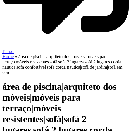
Entrar
Home
»
área de piscina|arquiteto dos móveis|móveis para
terraço|móveis resistentes|sofá|sofá 2 lugares|sofá 2 lugares corda
náutica|sofá confortável|sofa corda nautica|sofá de jardim|sofá em
corda
área de piscina|arquiteto dos
móveis|móveis para
terraço|móveis
resistentes|sofá|sofá 2
lugares|sofá 2 lugares corda