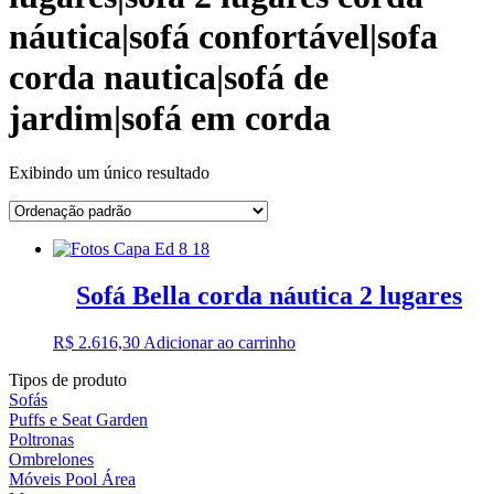
náutica|sofá confortável|sofa
corda nautica|sofá de
jardim|sofá em corda
Exibindo um único resultado
Sofá Bella corda náutica 2 lugares
R$
2.616,30
Adicionar ao carrinho
Tipos de produto
Sofás
Puffs e Seat Garden
Poltronas
Ombrelones
Móveis Pool Área