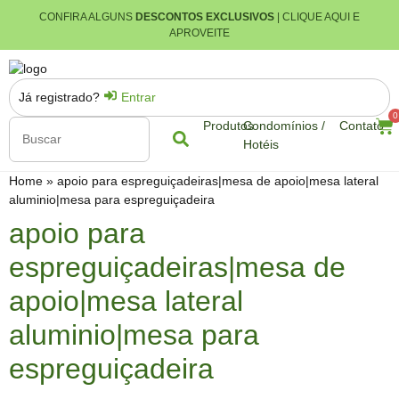
CONFIRA ALGUNS
DESCONTOS EXCLUSIVOS
| CLIQUE AQUI E
APROVEITE
Já registrado?
Entrar
0
Produtos
Condomínios /
Contato
Hotéis
Home
»
apoio para espreguiçadeiras|mesa de apoio|mesa lateral
aluminio|mesa para espreguiçadeira
apoio para
espreguiçadeiras|mesa de
apoio|mesa lateral
aluminio|mesa para
espreguiçadeira