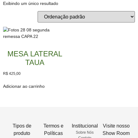
Exibindo um único resultado
MESA LATERAL
TAUA
R$
425,00
Adicionar ao carrinho
Tipos de
Termos e
Institucional
Visite nosso
Sobre Nós
produto
Políticas
Show Room
Contato