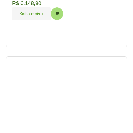
R$
6.148,90
Saiba mais +