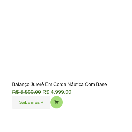
Balanço Jurerê Em Corda Náutica Com Base
R$
5.890,00
R$
4.999,00
Saiba mais +