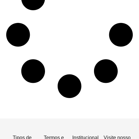
Tipos de
Termos e
Institucional
Visite nosso