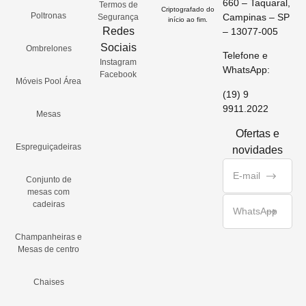
660 – Taquaral,
Termos de
Criptografado do
Poltronas
Campinas – SP
Segurança
início ao fim.
Redes
– 13077-005
Sociais
Ombrelones
Telefone e
Instagram
WhatsApp:
Facebook
Móveis Pool Área
(19) 9
9911.2022
Mesas
Ofertas e
Espreguiçadeiras
novidades
Conjunto de
mesas com
cadeiras
Champanheiras e
Mesas de centro
Chaises