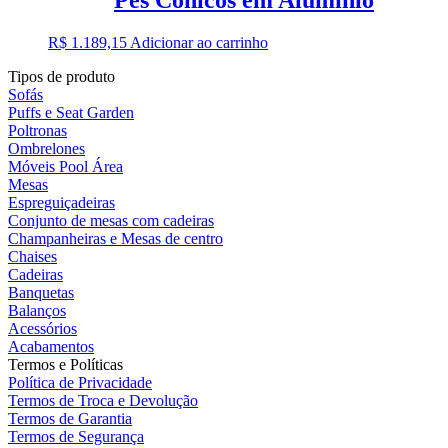
R$
1.189,15
Adicionar ao carrinho
Tipos de produto
Sofás
Puffs e Seat Garden
Poltronas
Ombrelones
Móveis Pool Área
Mesas
Espreguiçadeiras
Conjunto de mesas com cadeiras
Champanheiras e Mesas de centro
Chaises
Cadeiras
Banquetas
Balanços
Acessórios
Acabamentos
Termos e Políticas
Política de Privacidade
Termos de Troca e Devolução
Termos de Garantia
Termos de Segurança