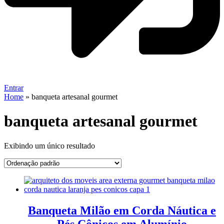
Entrar
Home
»
banqueta artesanal gourmet
banqueta artesanal gourmet
Exibindo um único resultado
Banqueta Milão em Corda Náutica e
Pés Cônicos em Alumínio