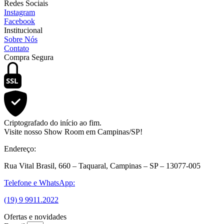
Redes Sociais
Instagram
Facebook
Institucional
Sobre Nós
Contato
Compra Segura
SSL
Criptografado do início ao fim.
Visite nosso Show Room em Campinas/SP!
Endereço:
Rua Vital Brasil, 660 – Taquaral, Campinas – SP – 13077-005
Telefone e WhatsApp:
(19) 9 9911.2022
Ofertas e novidades