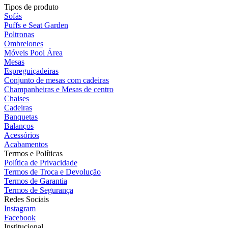
Tipos de produto
Sofás
Puffs e Seat Garden
Poltronas
Ombrelones
Móveis Pool Área
Mesas
Espreguiçadeiras
Conjunto de mesas com cadeiras
Champanheiras e Mesas de centro
Chaises
Cadeiras
Banquetas
Balanços
Acessórios
Acabamentos
Termos e Políticas
Política de Privacidade
Termos de Troca e Devolução
Termos de Garantia
Termos de Segurança
Redes Sociais
Instagram
Facebook
Institucional