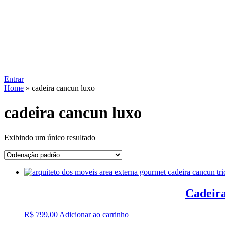
Entrar
Home
»
cadeira cancun luxo
cadeira cancun luxo
Exibindo um único resultado
Cadeir
R$
799,00
Adicionar ao carrinho