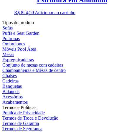
R$
824,50
Adicionar ao carrinho
Tipos de produto
Sofás
Puffs e Seat Garden
Poltronas
Ombrelones
Móveis Pool Área
Mesas
Espreguiçadeiras
Conjunto de mesas com cadeiras
Champanheiras e Mesas de centro
Chaises
Cadeiras
Banquetas
Balanços
Acessórios
Acabamentos
Termos e Políticas
Política de Privacidade
Termos de Troca e Devolução
Termos de Garantia
Termos de Segurança