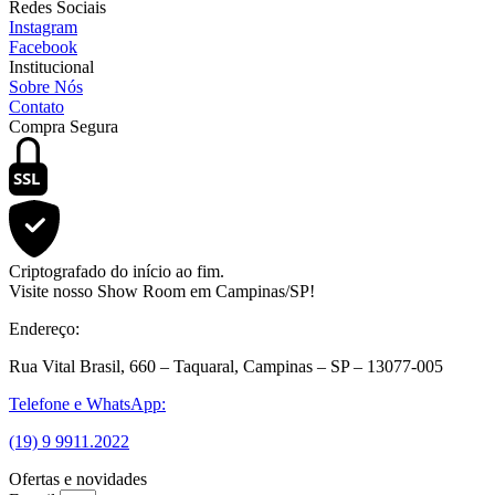
Redes Sociais
Instagram
Facebook
Institucional
Sobre Nós
Contato
Compra Segura
SSL
Criptografado do início ao fim.
Visite nosso Show Room em Campinas/SP!
Endereço:
Rua Vital Brasil, 660 – Taquaral, Campinas – SP – 13077-005
Telefone e WhatsApp:
(19) 9 9911.2022
Ofertas e novidades