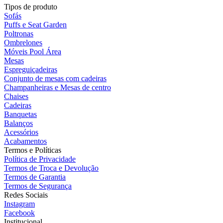
Tipos de produto
Sofás
Puffs e Seat Garden
Poltronas
Ombrelones
Móveis Pool Área
Mesas
Espreguiçadeiras
Conjunto de mesas com cadeiras
Champanheiras e Mesas de centro
Chaises
Cadeiras
Banquetas
Balanços
Acessórios
Acabamentos
Termos e Políticas
Política de Privacidade
Termos de Troca e Devolução
Termos de Garantia
Termos de Segurança
Redes Sociais
Instagram
Facebook
Institucional