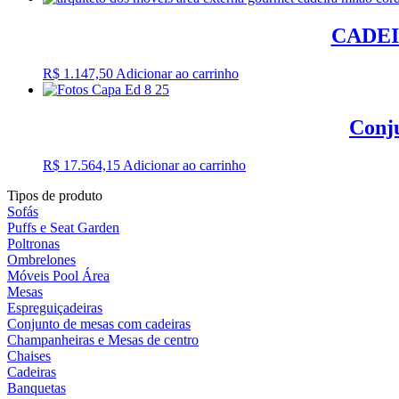
original
atual
era:
é:
CADEI
R$ 1.390,00.
R$ 1.099,00.
R$
1.147,50
Adicionar ao carrinho
Conj
R$
17.564,15
Adicionar ao carrinho
Tipos de produto
Sofás
Puffs e Seat Garden
Poltronas
Ombrelones
Móveis Pool Área
Mesas
Espreguiçadeiras
Conjunto de mesas com cadeiras
Champanheiras e Mesas de centro
Chaises
Cadeiras
Banquetas