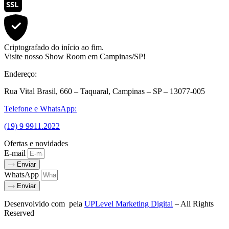
SSL
Criptografado do início ao fim.
Visite nosso Show Room em Campinas/SP!
Endereço:
Rua Vital Brasil, 660 – Taquaral, Campinas – SP – 13077-005
Telefone e WhatsApp:
(19) 9 9911.2022
Ofertas e novidades
E-mail
Enviar
WhatsApp
Enviar
Desenvolvido com
pela
UPLevel Marketing Digital
– All Rights
Reserved