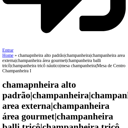
Entrar
Home
»
chamapnheira alto padrão|champanheira|champanheira area
externa|champanheira área gourmet|champanheira balli
tricô|champanheira tricô náutico|mesa champanheira|Mesa de Centro
Champanheira I
chamapnheira alto
padrão|champanheira|champan
area externa|champanheira
área gourmet|champanheira
balli tricô|champanheira tricô