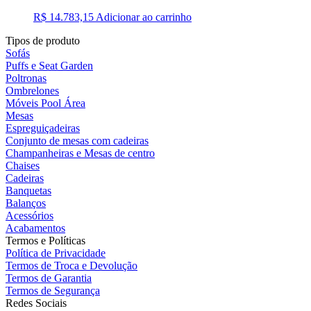
R$
14.783,15
Adicionar ao carrinho
Tipos de produto
Sofás
Puffs e Seat Garden
Poltronas
Ombrelones
Móveis Pool Área
Mesas
Espreguiçadeiras
Conjunto de mesas com cadeiras
Champanheiras e Mesas de centro
Chaises
Cadeiras
Banquetas
Balanços
Acessórios
Acabamentos
Termos e Políticas
Política de Privacidade
Termos de Troca e Devolução
Termos de Garantia
Termos de Segurança
Redes Sociais