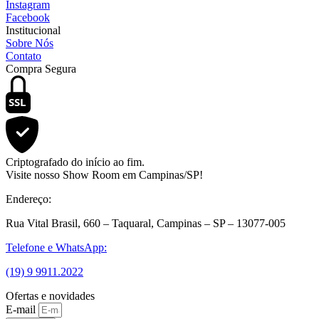
Instagram
Facebook
Institucional
Sobre Nós
Contato
Compra Segura
SSL
Criptografado do início ao fim.
Visite nosso Show Room em Campinas/SP!
Endereço:
Rua Vital Brasil, 660 – Taquaral, Campinas – SP – 13077-005
Telefone e WhatsApp:
(19) 9 9911.2022
Ofertas e novidades
E-mail