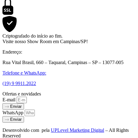
SSL
Criptografado do início ao fim.
Visite nosso Show Room em Campinas/SP!
Endereço:
Rua Vital Brasil, 660 – Taquaral, Campinas – SP – 13077-005
Telefone e WhatsApp:
(19) 9 9911.2022
Ofertas e novidades
E-mail
Enviar
WhatsApp
Enviar
Desenvolvido com
pela
UPLevel Marketing Digital
– All Rights
Reserved