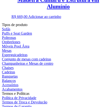
Alumínio
R$
669,00
Adicionar ao carrinho
Tipos de produto
Sofás
Puffs e Seat Garden
Poltronas
Ombrelones
Móveis Pool Área
Mesas
Espreguiçadeiras
Conjunto de mesas com cadeiras
Champanheiras e Mesas de centro
Chaises
Cadeiras
Banquetas
Balanços
Acessórios
Acabamentos
Termos e Políticas
Política de Privacidade
Termos de Troca e Devolução
Termos de Garantia