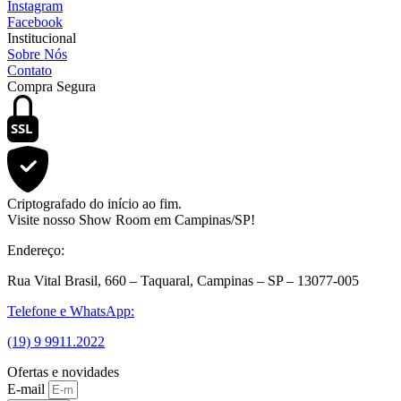
Instagram
Facebook
Institucional
Sobre Nós
Contato
Compra Segura
SSL
Criptografado do início ao fim.
Visite nosso Show Room em Campinas/SP!
Endereço:
Rua Vital Brasil, 660 – Taquaral, Campinas – SP – 13077-005
Telefone e WhatsApp:
(19) 9 9911.2022
Ofertas e novidades
E-mail