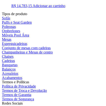
R$
14.783,15
Adicionar ao carrinho
Tipos de produto
Sofás
Puffs e Seat Garden
Poltronas
Ombrelones
Móveis Pool Área
Mesas
Espreguiçadeiras
Conjunto de mesas com cadeiras
Champanheiras e Mesas de centro
Chaises
Cadeiras
Banquetas
Balanços
Acessórios
Acabamentos
Termos e Políticas
Política de Privacidade
Termos de Troca e Devolução
Termos de Garantia
Termos de Segurança
Redes Sociais