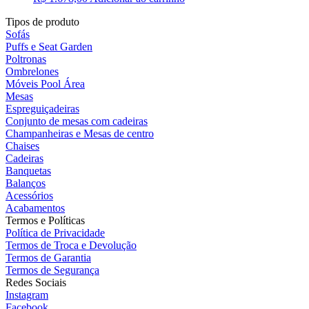
Tipos de produto
Sofás
Puffs e Seat Garden
Poltronas
Ombrelones
Móveis Pool Área
Mesas
Espreguiçadeiras
Conjunto de mesas com cadeiras
Champanheiras e Mesas de centro
Chaises
Cadeiras
Banquetas
Balanços
Acessórios
Acabamentos
Termos e Políticas
Política de Privacidade
Termos de Troca e Devolução
Termos de Garantia
Termos de Segurança
Redes Sociais
Instagram
Facebook