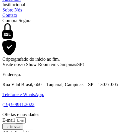
Institucional
Sobre Nós
Contato
Compra Segura
SSL
Criptografado do início ao fim.
Visite nosso Show Room em Campinas/SP!
Endereço:
Rua Vital Brasil, 660 – Taquaral, Campinas – SP – 13077-005
Telefone e WhatsApp:
(19) 9 9911.2022
Ofertas e novidades
E-mail
Enviar