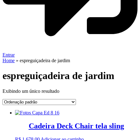
Entrar
Home
»
espreguiçadeira de jardim
espreguiçadeira de jardim
Exibindo um único resultado
Cadeira Deck Chair tela sling
R$
1.678,00
Adicionar ao carrinho