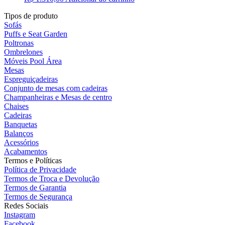
Tipos de produto
Sofás
Puffs e Seat Garden
Poltronas
Ombrelones
Móveis Pool Área
Mesas
Espreguiçadeiras
Conjunto de mesas com cadeiras
Champanheiras e Mesas de centro
Chaises
Cadeiras
Banquetas
Balanços
Acessórios
Acabamentos
Termos e Políticas
Política de Privacidade
Termos de Troca e Devolução
Termos de Garantia
Termos de Segurança
Redes Sociais
Instagram
Facebook