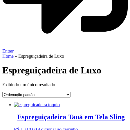
Entrar
Home
»
Espreguiçadeira de Luxo
Espreguiçadeira de Luxo
Exibindo um único resultado
Espreguiçadeira Tauá em Tela Sling
R$
1.310,00
Adicionar ao carrinho