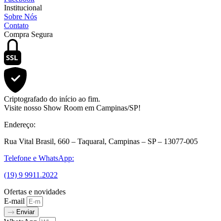
Institucional
Sobre Nós
Contato
Compra Segura
SSL
Criptografado do início ao fim.
Visite nosso Show Room em Campinas/SP!
Endereço:
Rua Vital Brasil, 660 – Taquaral, Campinas – SP – 13077-005
Telefone e WhatsApp:
(19) 9 9911.2022
Ofertas e novidades
E-mail
Enviar