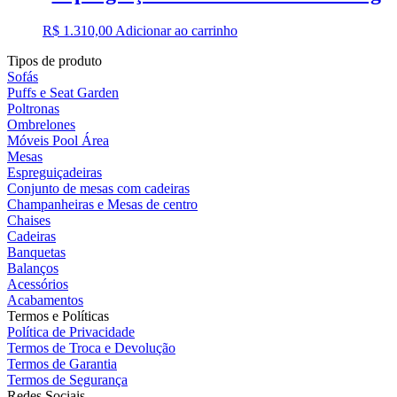
R$
1.310,00
Adicionar ao carrinho
Tipos de produto
Sofás
Puffs e Seat Garden
Poltronas
Ombrelones
Móveis Pool Área
Mesas
Espreguiçadeiras
Conjunto de mesas com cadeiras
Champanheiras e Mesas de centro
Chaises
Cadeiras
Banquetas
Balanços
Acessórios
Acabamentos
Termos e Políticas
Política de Privacidade
Termos de Troca e Devolução
Termos de Garantia
Termos de Segurança
Redes Sociais