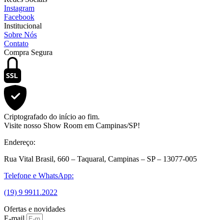
Instagram
Facebook
Institucional
Sobre Nós
Contato
Compra Segura
SSL
Criptografado do início ao fim.
Visite nosso Show Room em Campinas/SP!
Endereço:
Rua Vital Brasil, 660 – Taquaral, Campinas – SP – 13077-005
Telefone e WhatsApp:
(19) 9 9911.2022
Ofertas e novidades
E-mail