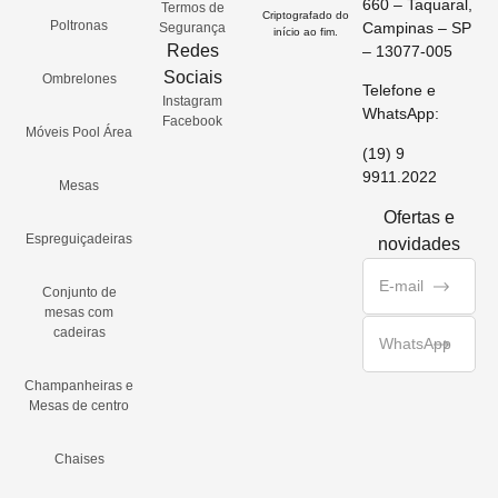
660 – Taquaral,
Termos de
Criptografado do
Poltronas
Campinas – SP
Segurança
início ao fim.
Redes
– 13077-005
Sociais
Ombrelones
Telefone e
Instagram
WhatsApp:
Facebook
Móveis Pool Área
(19) 9
9911.2022
Mesas
Ofertas e
Espreguiçadeiras
novidades
Conjunto de
mesas com
cadeiras
Champanheiras e
Mesas de centro
Chaises