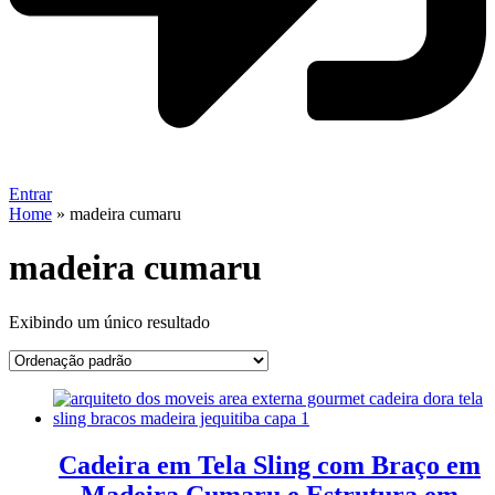
Entrar
Home
»
madeira cumaru
madeira cumaru
Exibindo um único resultado
Cadeira em Tela Sling com Braço em
Madeira Cumaru e Estrutura em