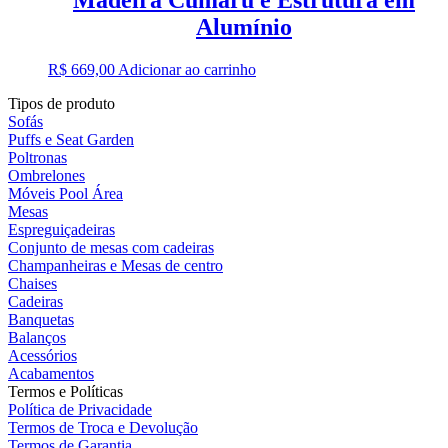
Alumínio
R$
669,00
Adicionar ao carrinho
Tipos de produto
Sofás
Puffs e Seat Garden
Poltronas
Ombrelones
Móveis Pool Área
Mesas
Espreguiçadeiras
Conjunto de mesas com cadeiras
Champanheiras e Mesas de centro
Chaises
Cadeiras
Banquetas
Balanços
Acessórios
Acabamentos
Termos e Políticas
Política de Privacidade
Termos de Troca e Devolução
Termos de Garantia