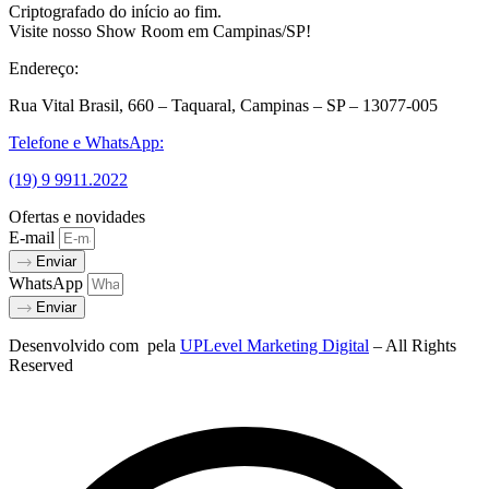
Criptografado do início ao fim.
Visite nosso Show Room em Campinas/SP!
Endereço:
Rua Vital Brasil, 660 – Taquaral, Campinas – SP – 13077-005
Telefone e WhatsApp:
(19) 9 9911.2022
Ofertas e novidades
E-mail
Enviar
WhatsApp
Enviar
Desenvolvido com
pela
UPLevel Marketing Digital
– All Rights
Reserved