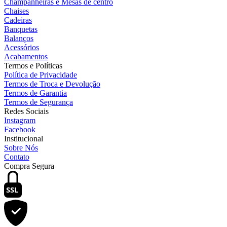
Champanheiras e Mesas de centro
Chaises
Cadeiras
Banquetas
Balanços
Acessórios
Acabamentos
Termos e Políticas
Política de Privacidade
Termos de Troca e Devolução
Termos de Garantia
Termos de Segurança
Redes Sociais
Instagram
Facebook
Institucional
Sobre Nós
Contato
Compra Segura
SSL