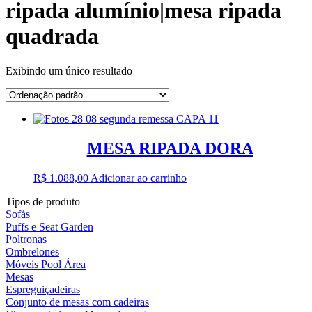
ripada alumínio|mesa ripada
quadrada
Exibindo um único resultado
MESA RIPADA DORA
R$
1.088,00
Adicionar ao carrinho
Tipos de produto
Sofás
Puffs e Seat Garden
Poltronas
Ombrelones
Móveis Pool Área
Mesas
Espreguiçadeiras
Conjunto de mesas com cadeiras