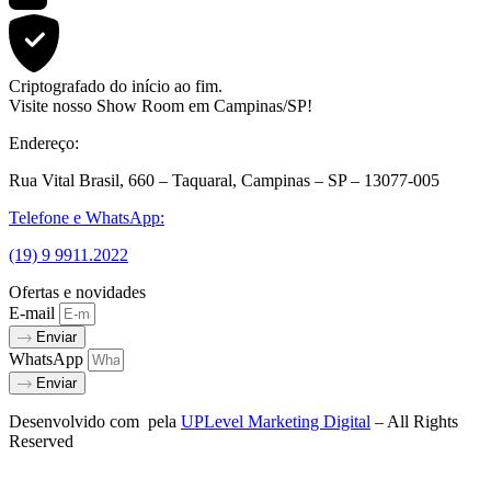
Criptografado do início ao fim.
Visite nosso Show Room em Campinas/SP!
Endereço:
Rua Vital Brasil, 660 – Taquaral, Campinas – SP – 13077-005
Telefone e WhatsApp:
(19) 9 9911.2022
Ofertas e novidades
E-mail
Enviar
WhatsApp
Enviar
Desenvolvido com
pela
UPLevel Marketing Digital
– All Rights
Reserved