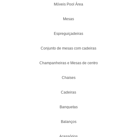
Móveis Pool Área
Mesas
Espreguiçadeiras
Conjunto de mesas com cadeiras
Champanheiras e Mesas de centro
Chaises
Cadeiras
Banquetas
Balanços
Acessórios