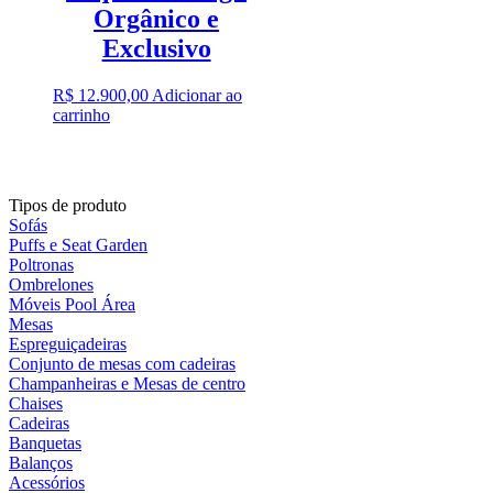
Orgânico e
Exclusivo
R$
12.900,00
Adicionar ao
carrinho
Tipos de produto
Sofás
Puffs e Seat Garden
Poltronas
Ombrelones
Móveis Pool Área
Mesas
Espreguiçadeiras
Conjunto de mesas com cadeiras
Champanheiras e Mesas de centro
Chaises
Cadeiras
Banquetas
Balanços
Acessórios