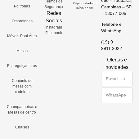
660 – Taquaral,
Termos de
Criptografado do
Poltronas
Campinas – SP
Segurança
início ao fim.
Redes
– 13077-005
Sociais
Ombrelones
Telefone e
Instagram
WhatsApp:
Facebook
Móveis Pool Área
(19) 9
9911.2022
Mesas
Ofertas e
Espreguiçadeiras
novidades
Conjunto de
mesas com
cadeiras
Champanheiras e
Mesas de centro
Chaises