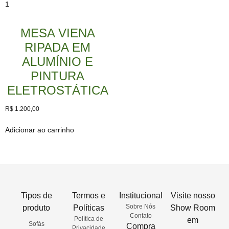
MESA VIENA
RIPADA EM
ALUMÍNIO E
PINTURA
ELETROSTÁTICA
R$
1.200,00
Adicionar ao carrinho
Tipos de
Termos e
Institucional
Visite nosso
Sobre Nós
produto
Políticas
Show Room
Contato
Política de
em
Sofás
Compra
Privacidade