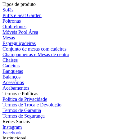
Tipos de produto
Sofás
Puffs e Seat Garden
Poltronas
Ombrelones
Móveis Pool Área
Mesas
Espreguiçadeiras
Conjunto de mesas com cadeiras
Champanheiras e Mesas de centro
Chaises
Cadeiras
Banquetas
Balanços
Acessórios
Acabamentos
Termos e Políticas
Política de Privacidade
Termos de Troca e Devolução
Termos de Garantia
Termos de Segurança
Redes Sociais
Instagram
Facebook
Institucional