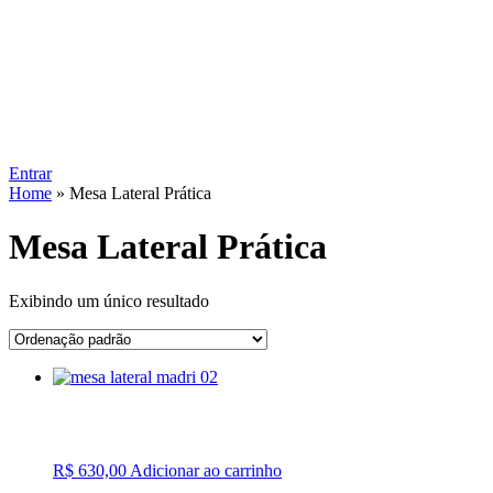
Entrar
Home
»
Mesa Lateral Prática
Mesa Lateral Prática
Exibindo um único resultado
R$
630,00
Adicionar ao carrinho