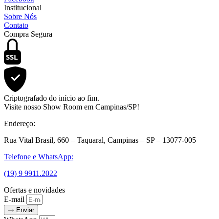
Institucional
Sobre Nós
Contato
Compra Segura
SSL
Criptografado do início ao fim.
Visite nosso Show Room em Campinas/SP!
Endereço:
Rua Vital Brasil, 660 – Taquaral, Campinas – SP – 13077-005
Telefone e WhatsApp:
(19) 9 9911.2022
Ofertas e novidades
E-mail
Enviar