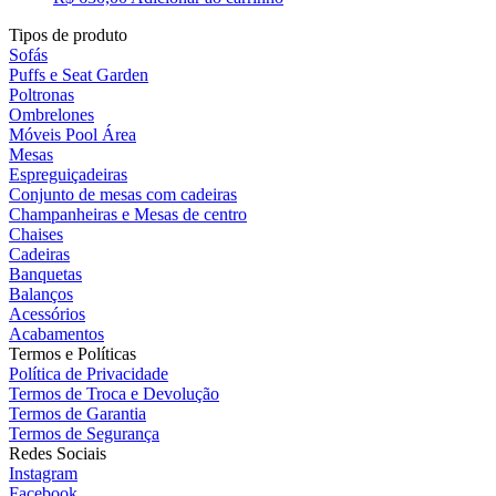
Tipos de produto
Sofás
Puffs e Seat Garden
Poltronas
Ombrelones
Móveis Pool Área
Mesas
Espreguiçadeiras
Conjunto de mesas com cadeiras
Champanheiras e Mesas de centro
Chaises
Cadeiras
Banquetas
Balanços
Acessórios
Acabamentos
Termos e Políticas
Política de Privacidade
Termos de Troca e Devolução
Termos de Garantia
Termos de Segurança
Redes Sociais
Instagram
Facebook