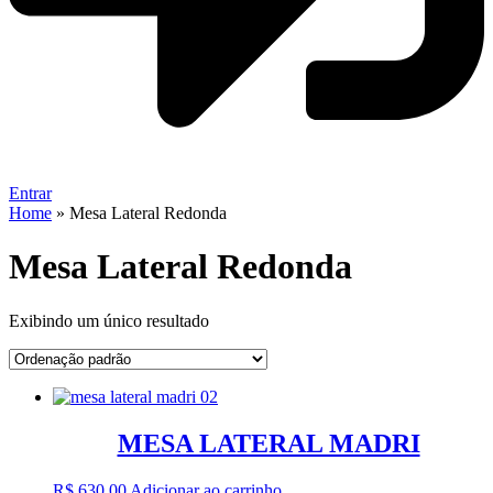
Entrar
Home
»
Mesa Lateral Redonda
Mesa Lateral Redonda
Exibindo um único resultado
MESA LATERAL MADRI
R$
630,00
Adicionar ao carrinho