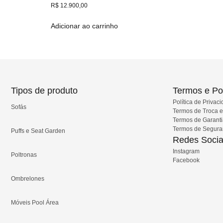
R$
12.900,00
Adicionar ao carrinho
Tipos de produto
Termos e Pol
Política de Privac
Sofás
Termos de Troca 
Termos de Garant
Termos de Segur
Puffs e Seat Garden
Redes Socia
Instagram
Poltronas
Facebook
Ombrelones
Móveis Pool Área