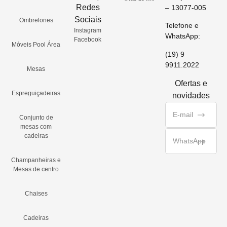
Redes
– 13077-005
Sociais
Ombrelones
Telefone e
Instagram
WhatsApp:
Facebook
Móveis Pool Área
(19) 9
9911.2022
Mesas
Ofertas e
Espreguiçadeiras
novidades
Conjunto de
mesas com
cadeiras
Champanheiras e
Mesas de centro
Chaises
Cadeiras