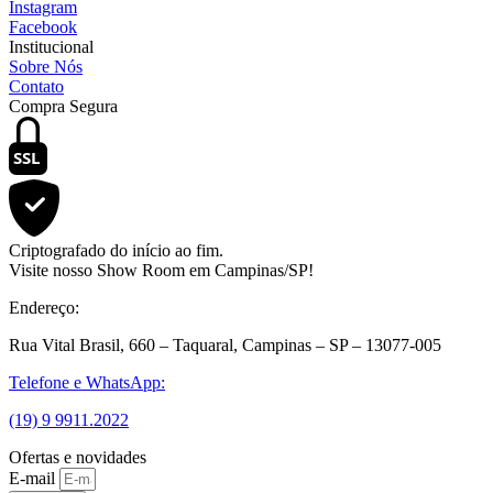
Instagram
Facebook
Institucional
Sobre Nós
Contato
Compra Segura
SSL
Criptografado do início ao fim.
Visite nosso Show Room em Campinas/SP!
Endereço:
Rua Vital Brasil, 660 – Taquaral, Campinas – SP – 13077-005
Telefone e WhatsApp:
(19) 9 9911.2022
Ofertas e novidades
E-mail