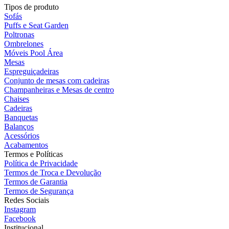
Tipos de produto
Sofás
Puffs e Seat Garden
Poltronas
Ombrelones
Móveis Pool Área
Mesas
Espreguiçadeiras
Conjunto de mesas com cadeiras
Champanheiras e Mesas de centro
Chaises
Cadeiras
Banquetas
Balanços
Acessórios
Acabamentos
Termos e Políticas
Política de Privacidade
Termos de Troca e Devolução
Termos de Garantia
Termos de Segurança
Redes Sociais
Instagram
Facebook
Institucional