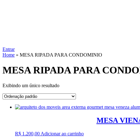
Entrar
Home
»
MESA RIPADA PARA CONDOMINIO
MESA RIPADA PARA CONDO
Exibindo um único resultado
MESA VIEN
R$
1.200,00
Adicionar ao carrinho