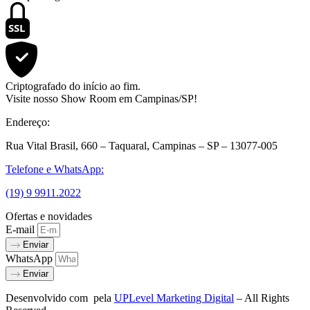
SSL
Criptografado do início ao fim.
Visite nosso Show Room em Campinas/SP!
Endereço:
Rua Vital Brasil, 660 – Taquaral, Campinas – SP – 13077-005
Telefone e WhatsApp:
(19) 9 9911.2022
Ofertas e novidades
E-mail
Enviar
WhatsApp
Enviar
Desenvolvido com
pela
UPLevel Marketing Digital
– All Rights