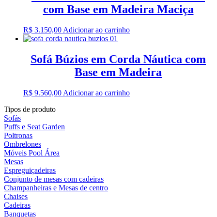
com Base em Madeira Maciça
R$
3.150,00
Adicionar ao carrinho
Sofá Búzios em Corda Náutica com
Base em Madeira
R$
9.560,00
Adicionar ao carrinho
Tipos de produto
Sofás
Puffs e Seat Garden
Poltronas
Ombrelones
Móveis Pool Área
Mesas
Espreguiçadeiras
Conjunto de mesas com cadeiras
Champanheiras e Mesas de centro
Chaises
Cadeiras
Banquetas