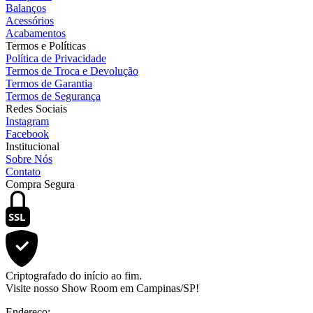
Balanços
Acessórios
Acabamentos
Termos e Políticas
Política de Privacidade
Termos de Troca e Devolução
Termos de Garantia
Termos de Segurança
Redes Sociais
Instagram
Facebook
Institucional
Sobre Nós
Contato
Compra Segura
SSL
Criptografado do início ao fim.
Visite nosso Show Room em Campinas/SP!
Endereço: