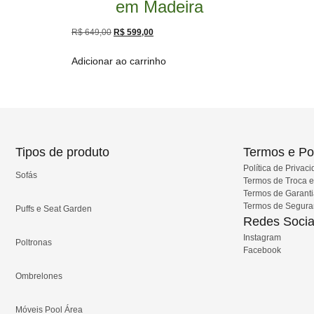
em Madeira
R$
649,00
R$
599,00
Adicionar ao carrinho
Tipos de produto
Termos e Pol
Política de Privac
Sofás
Termos de Troca 
Termos de Garant
Termos de Segur
Puffs e Seat Garden
Redes Socia
Instagram
Poltronas
Facebook
Ombrelones
Móveis Pool Área