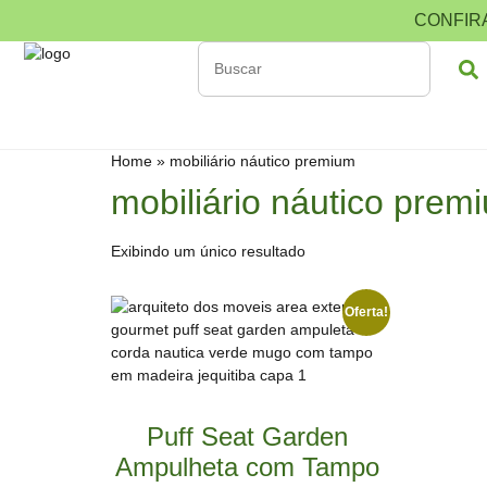
CONFIR
Home
»
mobiliário náutico premium
mobiliário náutico prem
Exibindo um único resultado
Oferta!
Puff Seat Garden
Ampulheta com Tampo