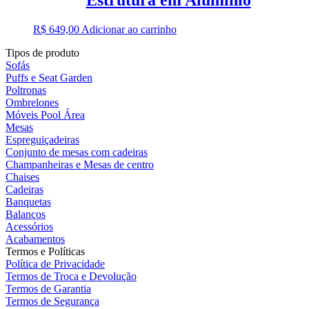
R$
649,00
Adicionar ao carrinho
Tipos de produto
Sofás
Puffs e Seat Garden
Poltronas
Ombrelones
Móveis Pool Área
Mesas
Espreguiçadeiras
Conjunto de mesas com cadeiras
Champanheiras e Mesas de centro
Chaises
Cadeiras
Banquetas
Balanços
Acessórios
Acabamentos
Termos e Políticas
Política de Privacidade
Termos de Troca e Devolução
Termos de Garantia
Termos de Segurança