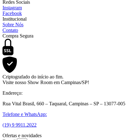
Redes Sociais
Instagram
Facebook
Institucional
Sobre Nós
Contato
Compra Segura
SSL
Criptografado do início ao fim.
Visite nosso Show Room em Campinas/SP!
Endereço:
Rua Vital Brasil, 660 – Taquaral, Campinas – SP – 13077-005
Telefone e WhatsApp:
(19) 9 9911.2022
Ofertas e novidades