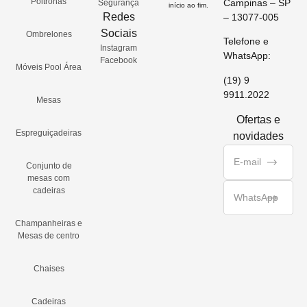
Poltronas
Campinas – SP
Segurança
início ao fim.
Redes
– 13077-005
Sociais
Ombrelones
Telefone e
Instagram
WhatsApp:
Facebook
Móveis Pool Área
(19) 9
9911.2022
Mesas
Ofertas e
Espreguiçadeiras
novidades
Conjunto de
mesas com
cadeiras
Champanheiras e
Mesas de centro
Chaises
Cadeiras