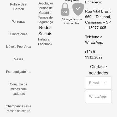
Endereço:
Devolução
Puffs e Seat
Termos de
Garden
Rua Vital Brasil,
SSL
Garantia
660 – Taquaral,
Termos de
Criptografado do
Poltronas
Campinas – SP
Segurança
início ao fim.
Redes
– 13077-005
Sociais
Ombrelones
Telefone e
Instagram
WhatsApp:
Facebook
Móveis Pool Área
(19) 9
9911.2022
Mesas
Ofertas e
Espreguiçadeiras
novidades
Conjunto de
mesas com
cadeiras
Champanheiras e
Mesas de centro