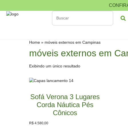
CONFIR
Home
»
móveis externos em Campinas
móveis externos em Ca
Exibindo um único resultado
Sofá Verona 3 Lugares
Corda Náutica Pés
Cônicos
R$
4.580,00