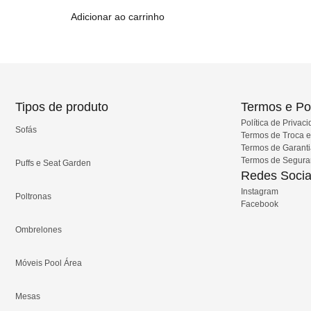
Adicionar ao carrinho
Tipos de produto
Termos e Pol
Política de Privac
Sofás
Termos de Troca 
Termos de Garant
Termos de Segur
Puffs e Seat Garden
Redes Socia
Instagram
Poltronas
Facebook
Ombrelones
Móveis Pool Área
Mesas