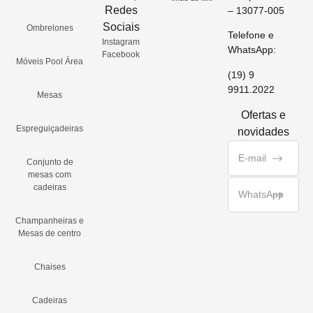
Redes
– 13077-005
Sociais
Ombrelones
Telefone e
Instagram
WhatsApp:
Facebook
Móveis Pool Área
(19) 9
9911.2022
Mesas
Ofertas e
Espreguiçadeiras
novidades
Conjunto de
mesas com
cadeiras
Champanheiras e
Mesas de centro
Chaises
Cadeiras