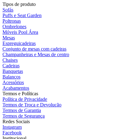
Tipos de produto
Sofás
Puffs e Seat Garden
Poltronas
Ombrelones
Móveis Pool Área
Mesas
Espreguiçadeiras
Conjunto de mesas com cadeiras
Champanheiras e Mesas de centro
Chaises
Cadeiras
Banquetas
Balanços
Acessórios
Acabamentos
Termos e Políticas
Política de Privacidade
Termos de Troca e Devolução
Termos de Garantia
Termos de Segurança
Redes Sociais
Instagram
Facebook
Institucional