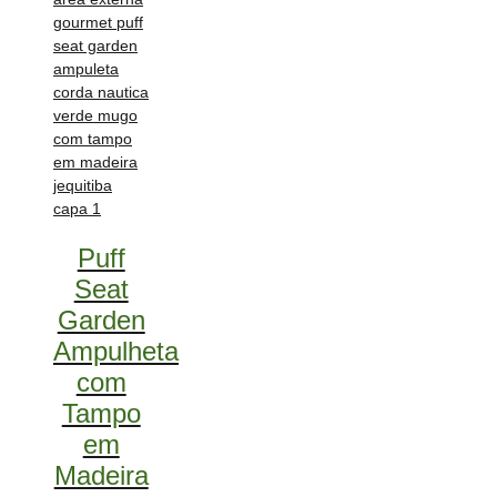
Puff
Seat
Garden
Ampulheta
com
Tampo
em
Madeira