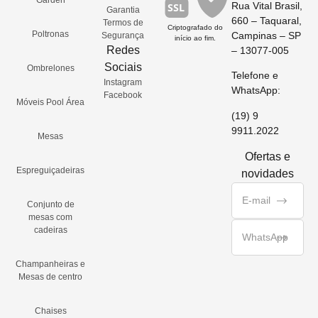
Rua Vital Brasil,
SSL
Garantia
660 – Taquaral,
Termos de
Criptografado do
Poltronas
Campinas – SP
Segurança
início ao fim.
Redes
– 13077-005
Sociais
Ombrelones
Telefone e
Instagram
WhatsApp:
Facebook
Móveis Pool Área
(19) 9
9911.2022
Mesas
Ofertas e
Espreguiçadeiras
novidades
Conjunto de
mesas com
cadeiras
Champanheiras e
Mesas de centro
Chaises