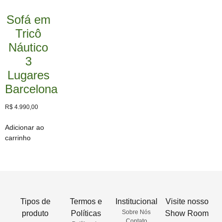
Sofá em
Tricô
Náutico
3
Lugares
Barcelona
R$
4.990,00
Adicionar ao
carrinho
Tipos de
Termos e
Institucional
Visite nosso
Sobre Nós
produto
Políticas
Show Room
Contato