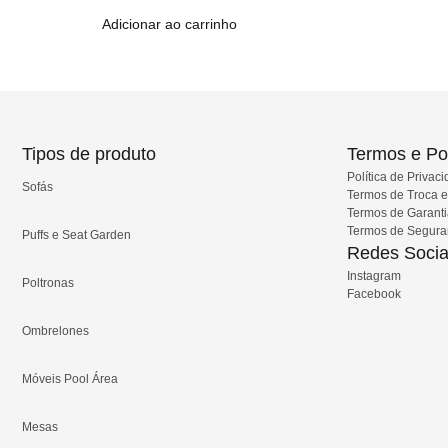
Adicionar ao carrinho
Tipos de produto
Termos e Pol
Política de Privac
Sofás
Termos de Troca 
Termos de Garant
Termos de Segur
Puffs e Seat Garden
Redes Socia
Instagram
Poltronas
Facebook
Ombrelones
Móveis Pool Área
Mesas