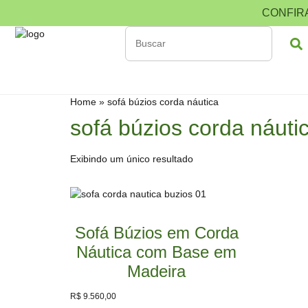
CONFIR
Home
»
sofá búzios corda náutica
sofá búzios corda náuti
Exibindo um único resultado
Sofá Búzios em Corda
Náutica com Base em
Madeira
R$
9.560,00