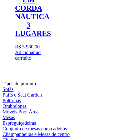
CORDA
NÁUTICA
3
LUGARES
R$
5.980,00
Adicionar ao
carrinho
Tipos de produto
Sofás
Puffs e Seat Garden
Poltronas
Ombrelones
Móveis Pool Área
Mesas
Espreguiçadeiras
Conjunto de mesas com cadeiras
Champanheiras e Mesas de centro
Chaises