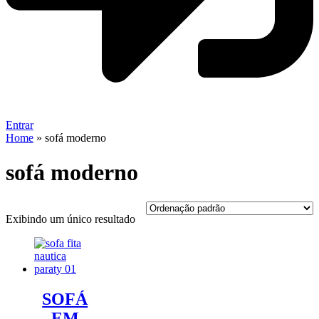
Entrar
Home
»
sofá moderno
sofá moderno
Exibindo um único resultado
SOFÁ
EM