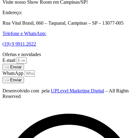
Visite nosso Show Room em Campinas/SP!
Endereço:
Rua Vital Brasil, 660 – Taquaral, Campinas – SP – 13077-005
Telefone e WhatsApp:
(19) 9 9911.2022
Ofertas e novidades
E-mail
Enviar
WhatsApp
Enviar
Desenvolvido com
pela
UPLevel Marketing Digital
– All Rights
Reserved