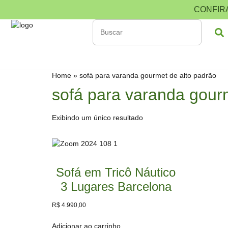
CONFIR
Home
»
sofá para varanda gourmet de alto padrão
sofá para varanda gour
Exibindo um único resultado
Sofá em Tricô Náutico
3 Lugares Barcelona
R$
4.990,00
Adicionar ao carrinho