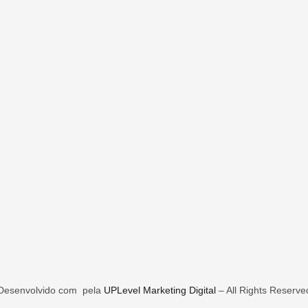
Desenvolvido com
pela
UPLevel Marketing Digital
– All Rights Reserve