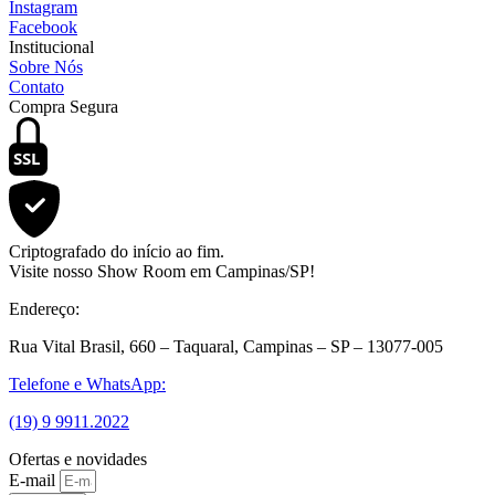
Instagram
Facebook
Institucional
Sobre Nós
Contato
Compra Segura
SSL
Criptografado do início ao fim.
Visite nosso Show Room em Campinas/SP!
Endereço:
Rua Vital Brasil, 660 – Taquaral, Campinas – SP – 13077-005
Telefone e WhatsApp:
(19) 9 9911.2022
Ofertas e novidades
E-mail