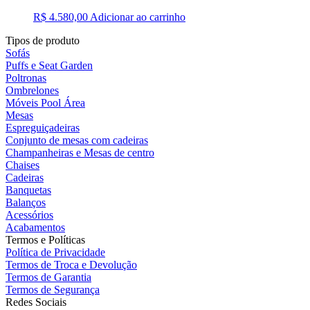
R$
4.580,00
Adicionar ao carrinho
Tipos de produto
Sofás
Puffs e Seat Garden
Poltronas
Ombrelones
Móveis Pool Área
Mesas
Espreguiçadeiras
Conjunto de mesas com cadeiras
Champanheiras e Mesas de centro
Chaises
Cadeiras
Banquetas
Balanços
Acessórios
Acabamentos
Termos e Políticas
Política de Privacidade
Termos de Troca e Devolução
Termos de Garantia
Termos de Segurança
Redes Sociais