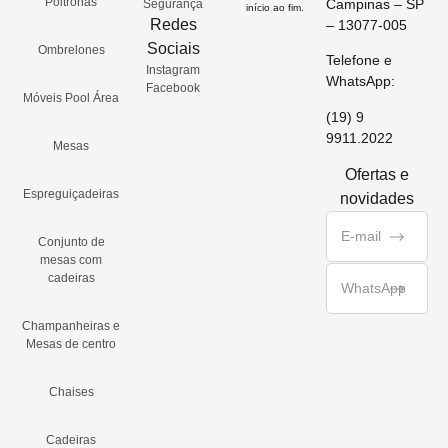
Poltronas
Campinas – SP
Segurança
início ao fim.
Redes
– 13077-005
Sociais
Ombrelones
Telefone e
Instagram
WhatsApp:
Facebook
Móveis Pool Área
(19) 9
9911.2022
Mesas
Ofertas e
Espreguiçadeiras
novidades
Conjunto de
mesas com
cadeiras
Champanheiras e
Mesas de centro
Chaises
Cadeiras