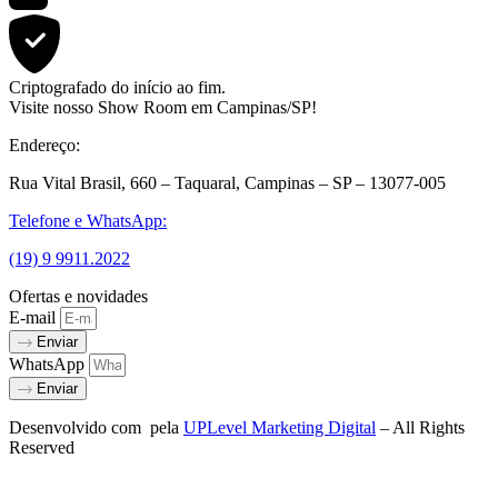
Criptografado do início ao fim.
Visite nosso Show Room em Campinas/SP!
Endereço:
Rua Vital Brasil, 660 – Taquaral, Campinas – SP – 13077-005
Telefone e WhatsApp:
(19) 9 9911.2022
Ofertas e novidades
E-mail
Enviar
WhatsApp
Enviar
Desenvolvido com
pela
UPLevel Marketing Digital
– All Rights
Reserved