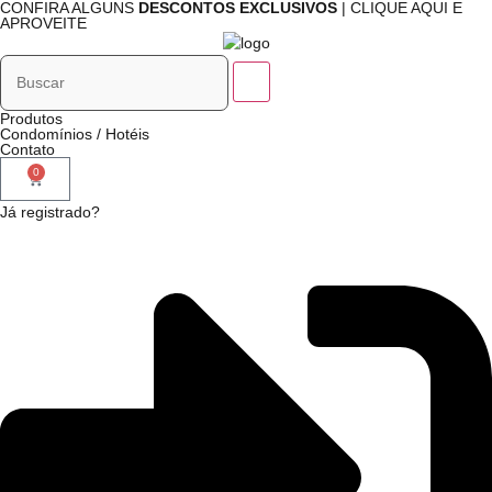
CONFIRA ALGUNS
DESCONTOS EXCLUSIVOS
| CLIQUE AQUI E
APROVEITE
Produtos
Condomínios / Hotéis
Contato
0
Já registrado?