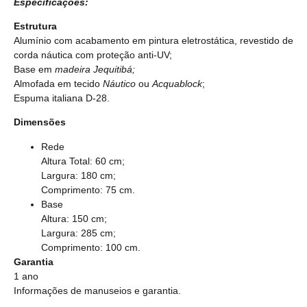
Especificações:
Estrutura
Alumínio com acabamento em pintura eletrostática, revestido de
corda náutica com proteção anti-UV;
Base em
madeira
Jequitibá;
Almofada em tecido
Náutico
ou
Acquablock
;
Espuma italiana D-28.
Dimensões
Rede
Altura Total: 60 cm;
Largura: 180 cm;
Comprimento: 75 cm.
Base
Altura: 150 cm;
Largura: 285 cm;
Comprimento: 100 cm.
Garantia
1 ano
Informações de manuseios e garantia.